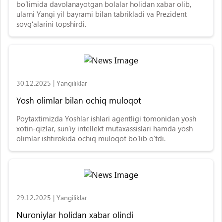
bo‘limida davolanayotgan bolalar holidan xabar olib,
ularni Yangi yil bayrami bilan tabrikladi va Prezident
sovg‘alarini topshirdi.
30.12.2025
|
Yangiliklar
Yosh olimlar bilan ochiq muloqot
Poytaxtimizda Yoshlar ishlari agentligi tomonidan yosh
xotin-qizlar, sun’iy intellekt mutaxassislari hamda yosh
olimlar ishtirokida ochiq muloqot bo‘lib o‘tdi.
29.12.2025
|
Yangiliklar
Nuroniylar holidan xabar olindi