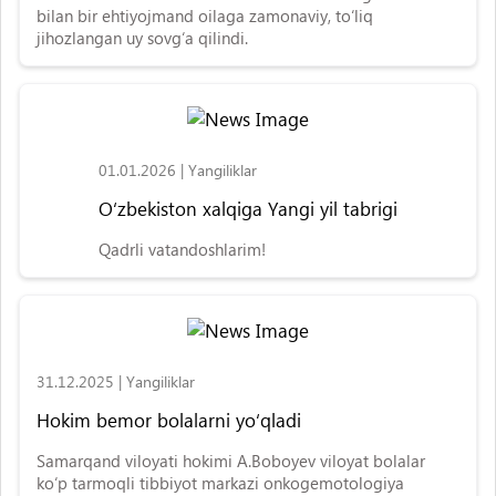
bilan bir ehtiyojmand oilaga zamonaviy, to‘liq
jihozlangan uy sovg‘a qilindi.
01.01.2026
|
Yangiliklar
O‘zbekiston xalqiga Yangi yil tabrigi
Qadrli vatandoshlarim!
31.12.2025
|
Yangiliklar
Hokim bemor bolalarni yo‘qladi
Samarqand viloyati hokimi A.Boboyev viloyat bolalar
ko‘p tarmoqli tibbiyot markazi onkogemotologiya