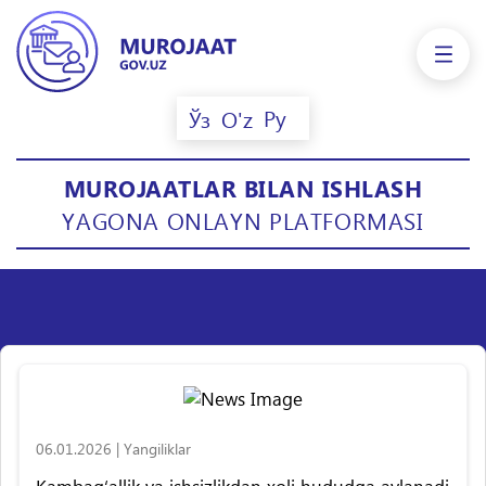
Ру
Ўз
O'z
MUROJAATLAR BILAN ISHLASH
YAGONA ONLAYN PLATFORMASI
06.01.2026
|
Yangiliklar