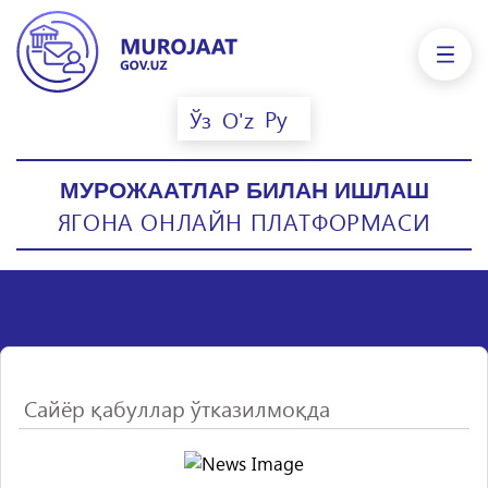
Ру
Ўз
O'z
МУРОЖААТЛАР БИЛАН ИШЛАШ
ЯГОНА ОНЛАЙН ПЛАТФОРМАСИ
Сайёр қабуллар ўтказилмоқда