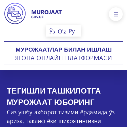
Ру
Ўз
O'z
МУРОЖААТЛАР БИЛАН ИШЛАШ
ЯГОНА ОНЛАЙН ПЛАТФОРМАСИ
ТЕГИШЛИ ТАШКИЛОТГА
МУРОЖААТ ЮБОРИНГ
Сиз ушбу ахборот тизими ёрдамида ўз
ариза, таклиф ёки шикоятингизни