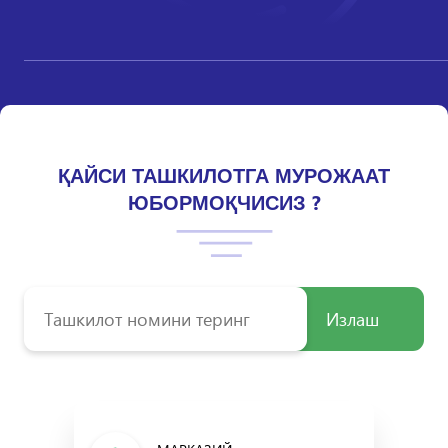
ҚАЙСИ ТАШКИЛОТГА МУРОЖААТ
ЮБОРМОҚЧИСИЗ ?
Излаш