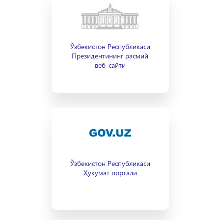
Ўзбекистон Республикаси
Президентининг расмий
веб-сайти
Ўзбекистон Республикаси
Ҳукумат портали