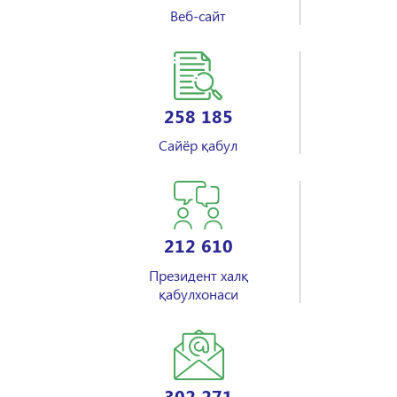
Веб-сайт
258 185
Сайёр қабул
212 610
Президент халқ
қабулхонаси
302 271