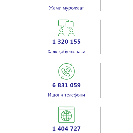
Жами мурожаат
1 320 155
Халқ қабулхонаси
6 831 059
Ишонч телефони
1 404 727