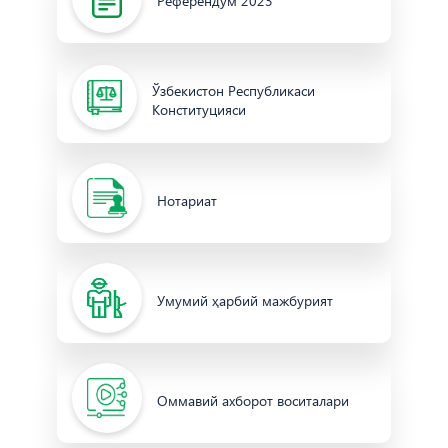
Референдум 2023
Ўзбекистон Республикаси
Конституцияси
Нотариат
Умумий ҳарбий мажбурият
Оммавий ахборот воситалари