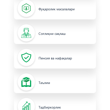
Фуқаролик масалалари
Соғлиқни сақлаш
Пенсия ва нафақалар
Таълим
Тадбиркорлик