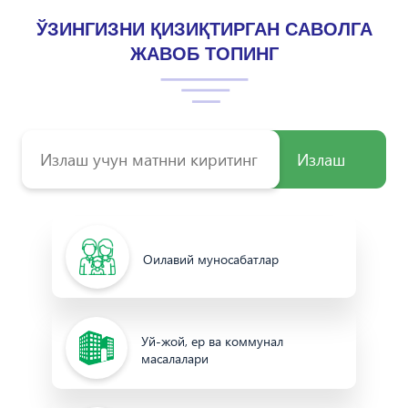
ЎЗИНГИЗНИ ҚИЗИҚТИРГАН САВОЛГА
ЖАВОБ ТОПИНГ
Излаш
Оилавий муносабатлар
Уй-жой, ер ва коммунал
масалалари