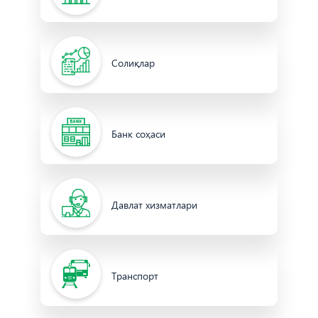
Солиқлар
Банк соҳаси
Давлат хизматлари
Транспорт