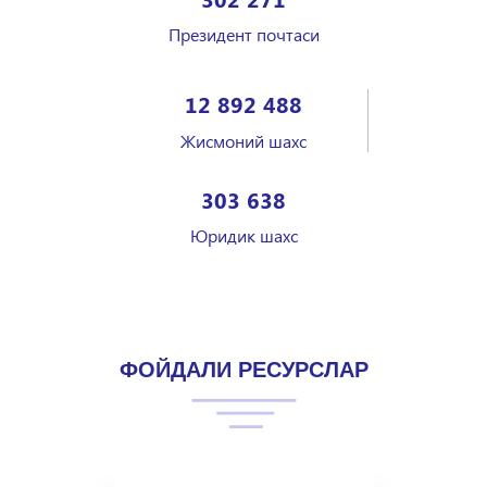
Президент почтаси
12 892 488
Жисмоний шахс
303 638
Юридик шахс
ФОЙДАЛИ РЕСУРСЛАР