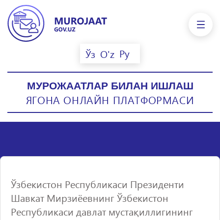
Ру
Ўз
O'z
МУРОЖААТЛАР БИЛАН ИШЛАШ
ЯГОНА ОНЛАЙН ПЛАТФОРМАСИ
Ўзбекистон Республикаси Президенти
Шавкат Мирзиёевнинг Ўзбекистон
Республикаси давлат мустақиллигининг