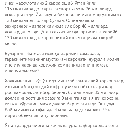
ички маҳсулотимиз 2 карра ошиб, ўтган йили
115 миллиард долларга, экспорт ҳажми 26 миллиард
долларга етди. Йил якуни билан ялпи ички маҳсулотимиз
130 миллиард доллар бўлади. Олтин-валюта
захираларимиз тарихимизда илк бор 48 миллиард
доллардан ошди, ўтган саккиз йилда юртимизга қарийб
130 миллиард доллар хорижий инвестициялар кириб
келди.
Буларнинг барчаси ислоҳотларимиз самараси,
тараққиётимизнинг мустаҳкам кафолати, нуфузли молия
институтлари ва хорижий компанияларнинг юксак
ишончи эмасми?
Халқимизнинг кўз ўнгида минглаб замонавий корхоналар,
ижтимоий-иқтисодий инфратузилма объектлари қад
ростламоқда. Эътибор беринг, бу йил жами 35 миллиард
доллар инвестиция эвазига 9 мингга яқин янги корхона,
хизмат кўрсатиш мажмуалари барпо этилади. Энг улуғ
байрамимиз арафасида 4 миллиард долларлик 79 та
йирик объект ишга туширилди.
Ўтган даврда биргина кичик ва ўрта тадбиркорлар сони