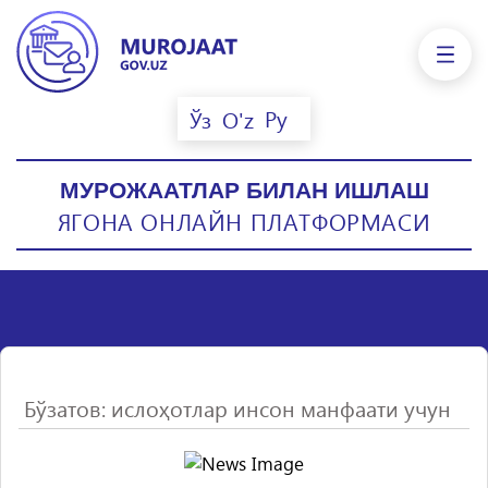
Ру
Ўз
O'z
МУРОЖААТЛАР БИЛАН ИШЛАШ
ЯГОНА ОНЛАЙН ПЛАТФОРМАСИ
Бўзатов: ислоҳотлар инсон манфаати учун