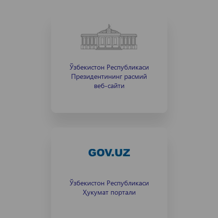
Ўзбекистон Республикаси
Президентининг расмий
веб-сайти
Ўзбекистон Республикаси
Ҳукумат портали