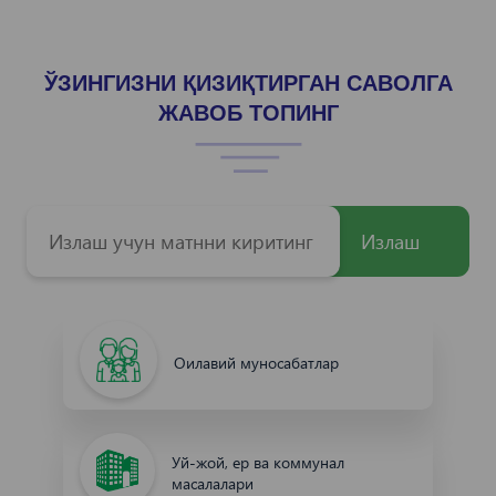
ЎЗИНГИЗНИ ҚИЗИҚТИРГАН САВОЛГА
ЖАВОБ ТОПИНГ
Излаш
Оилавий муносабатлар
Уй-жой, ер ва коммунал
масалалари