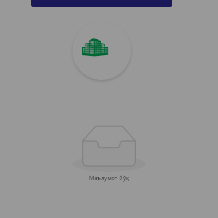
Маълумот йўқ