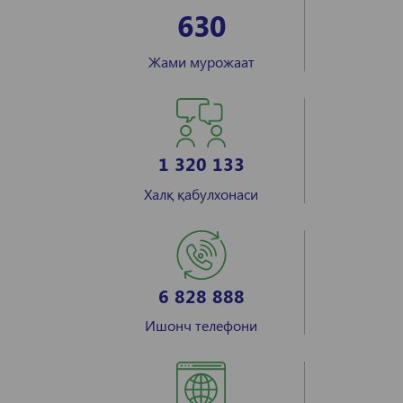
630
Жами мурожаат
1 320 133
Халқ қабулхонаси
6 828 888
Ишонч телефони