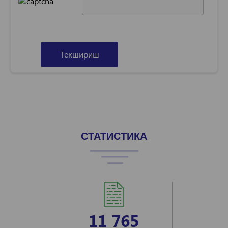
Текшириш
СТАТИСТИКА
11 765