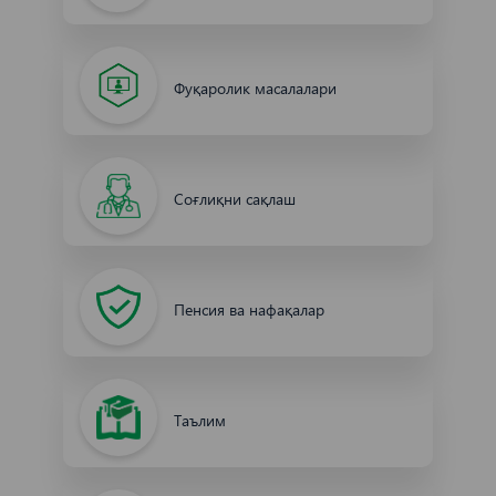
Фуқаролик масалалари
Соғлиқни сақлаш
Пенсия ва нафақалар
Таълим