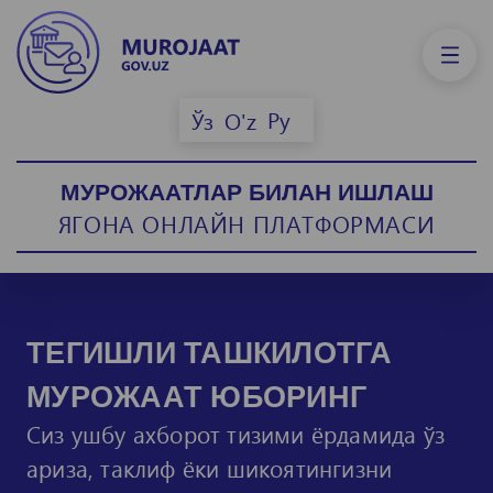
Ру
Ўз
O'z
МУРОЖААТЛАР БИЛАН ИШЛАШ
ЯГОНА ОНЛАЙН ПЛАТФОРМАСИ
ТЕГИШЛИ ТАШКИЛОТГА
МУРОЖААТ ЮБОРИНГ
Сиз ушбу ахборот тизими ёрдамида ўз
ариза, таклиф ёки шикоятингизни