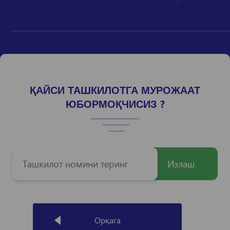
ҚАЙСИ ТАШКИЛОТГА МУРОЖААТ
ЮБОРМОҚЧИСИЗ ?
Излаш
Орқага