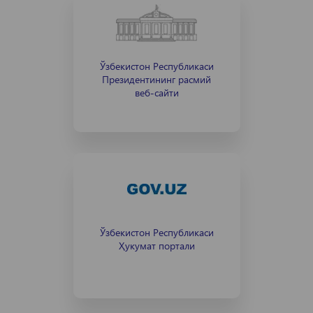
Ўзбекистон Республикаси
Президентининг расмий
веб-сайти
Ўзбекистон Республикаси
Ҳукумат портали