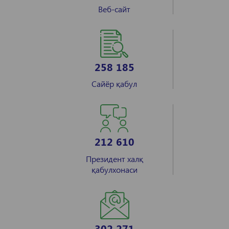
Веб-сайт
258 185
Сайёр қабул
212 610
Президент халқ
қабулхонаси
302 271