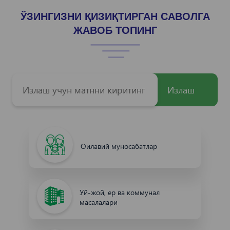
ЎЗИНГИЗНИ ҚИЗИҚТИРГАН САВОЛГА
ЖАВОБ ТОПИНГ
Излаш
Оилавий муносабатлар
Уй-жой, ер ва коммунал
масалалари