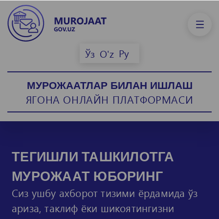
Ру
Ўз
O'z
МУРОЖААТЛАР БИЛАН ИШЛАШ
ЯГОНА ОНЛАЙН ПЛАТФОРМАСИ
ТЕГИШЛИ ТАШКИЛОТГА
МУРОЖААТ ЮБОРИНГ
Сиз ушбу ахборот тизими ёрдамида ўз
ариза, таклиф ёки шикоятингизни