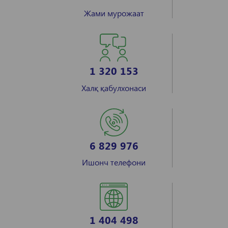
Жами мурожаат
1 320 153
Халқ қабулхонаси
6 829 976
Ишонч телефони
1 404 498