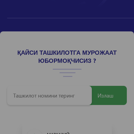
ҚАЙСИ ТАШКИЛОТГА МУРОЖААТ
ЮБОРМОҚЧИСИЗ ?
Излаш