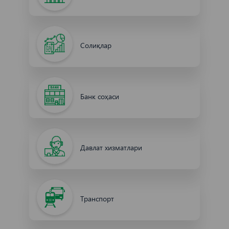
Солиқлар
Банк соҳаси
Давлат хизматлари
Транспорт