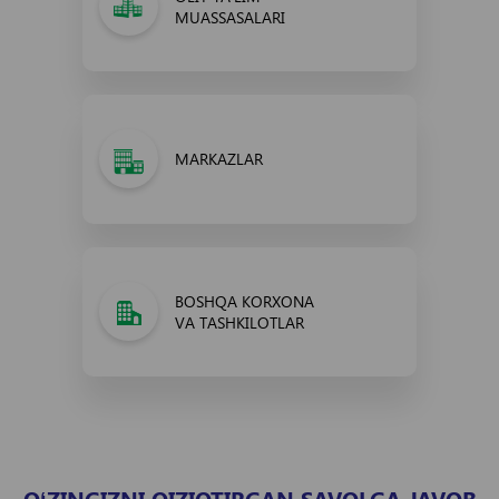
MUASSASALARI
MARKAZLAR
BOSHQA KORXONA
VA TASHKILOTLAR
O‘ZINGIZNI QIZIQTIRGAN SAVOLGA JAVOB