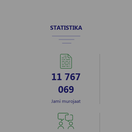
STATISTIKA
11 767
069
Jami murojaat