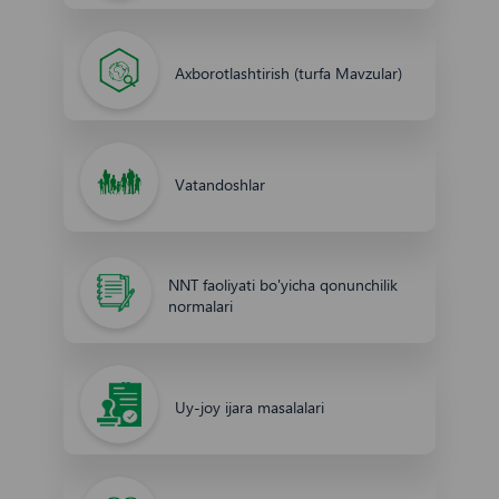
Axborotlashtirish (turfa Mavzular)
Vatandoshlar
NNT faoliyati bo'yicha qonunchilik
normalari
Uy-joy ijara masalalari