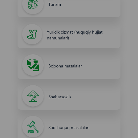
Turizm
Yuridik xizmat (huquqiy hujjat
namunalari)
Bojxona masalalar
Shaharsozlik
Sud-huquq masalalari