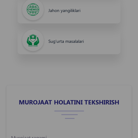
Jahon yangiliklari
Sug‘urta masalalari
MUROJAAT HOLATINI TEKSHIRISH
Murojaat raqami