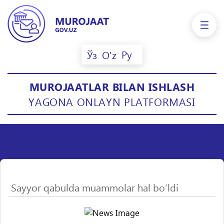
Ру
Ўз
O'z
MUROJAATLAR BILAN ISHLASH
YAGONA ONLAYN PLATFORMASI
Sayyor qabulda muammolar hal bo‘ldi