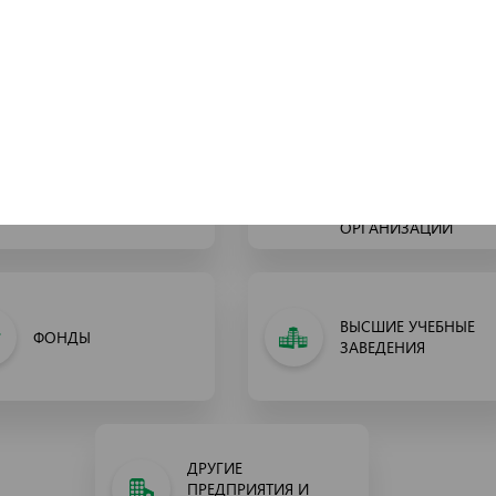
МИНИСТЕРСТВА
КОМИТЕТЫ
ОБЩЕСТВЕННЫЕ
ОРГАНЫ
ОБЪЕДИНЕНИЯ И
ГОСУДАРСТВЕННОЙ
НЕГОСУДАРСТВЕННЫ
ВЛАСТИ НА МЕСТАХ
НЕКОММЕРЧЕСКИЕ
ОРГАНИЗАЦИИ
ВЫСШИЕ УЧЕБНЫЕ
ФОНДЫ
ЗАВЕДЕНИЯ
ДРУГИЕ
ПРЕДПРИЯТИЯ И