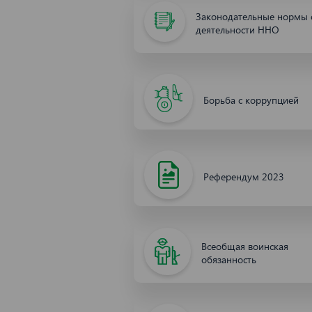
Законодательные нормы 
деятельности ННО
Борьба с коррупцией
Референдум 2023
Всеобщая воинская
обязанность