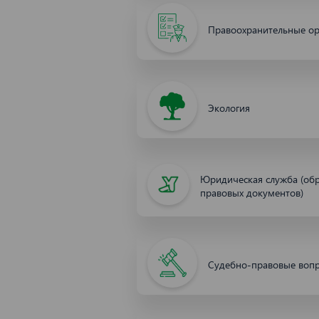
Правоохранительные о
Экология
Юридическая служба (об
правовых документов)
Судебно-правовые воп