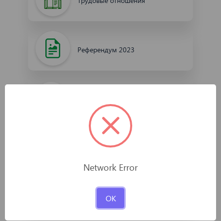
Трудовые отношения
Референдум 2023
КОНСТИТУЦИЯ РЕСПУБЛИКИ
УЗБЕКИСТАН
Нотариат
Network Error
Всеобщая воинская обязанность
OK