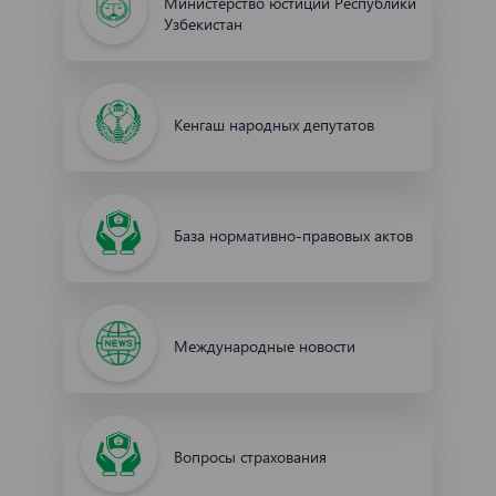
Министерство юстиции Республики
Узбекистан
Кенгаш народных депутатов
База нормативно-правовых актов
Международные новости
Вопросы страхования