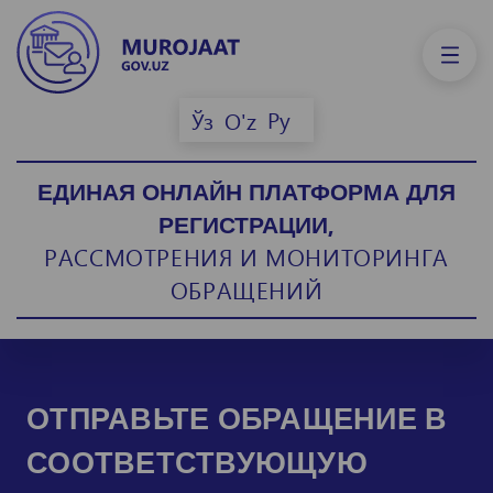
Ру
Ўз
O'z
ЕДИНАЯ ОНЛАЙН ПЛАТФОРМА ДЛЯ
РЕГИСТРАЦИИ,
РАССМОТРЕНИЯ И МОНИТОРИНГА
ОБРАЩЕНИЙ
ОТПРАВЬТЕ ОБРАЩЕНИЕ В
СООТВЕТСТВУЮЩУЮ