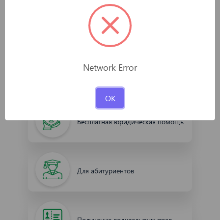
Центры социальных услуг «Инсон»
Network Error
Услуги адвоката
OK
Бесплатная юридическая помощь
Для абитуриентов
Получение водительских прав