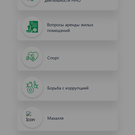
деятельности ННО
Вопросы аренды жилых
помещений
Спорт
Борьба с коррупцией
Махалля