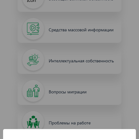
Средства массовой информации
Интеллектуальная собственность
Вопросы миграции
Проблемы на работе