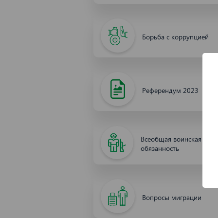
Борьба с коррупцией
Референдум 2023
Всеобщая воинская
обязанность
Вопросы миграции