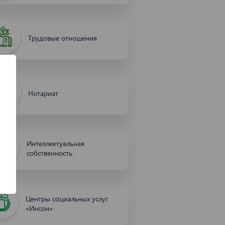
Трудовые отношения
Нотариат
Интеллектуальная
собственность
Центры социальных услуг
«Инсон»