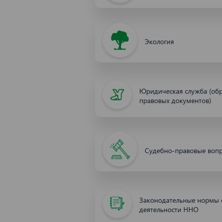
Экология
Юридическая служба (об
правовых документов)
Судебно-правовые воп
Законодательные нормы 
деятельности ННО