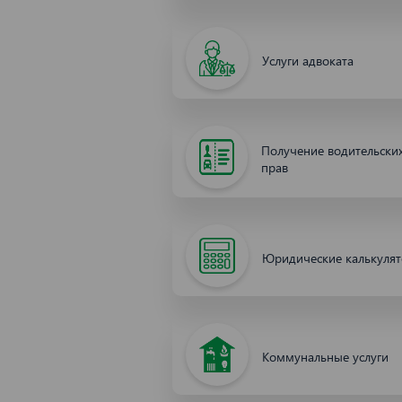
Услуги адвоката
Получение водительски
прав
Юридические калькуля
Коммунальные услуги