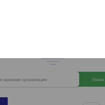
Ю ОРГАНИЗАЦИЮ ХОТИТЕ ОТПРАВИТЬ ОБРА
Поиск