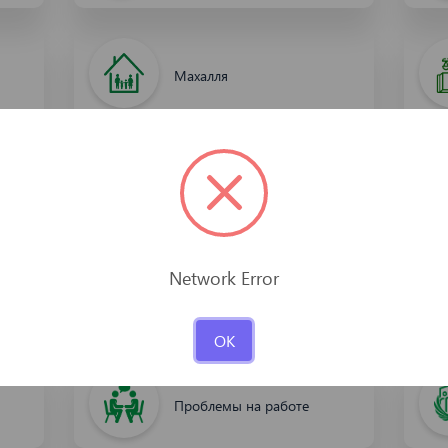
Махалля
КОНСТИТУЦИЯ РЕСПУБЛИКИ
УЗБЕКИСТАН
Средства массовой
информации
Проблемы на работе