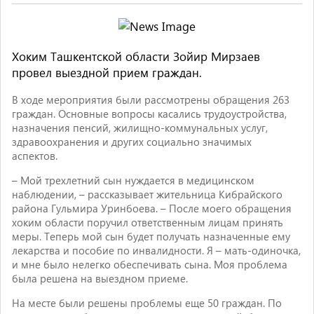
Хоким Ташкентской области Зойир Мирзаев
провел выездной прием граждан.
В ходе мероприятия были рассмотрены обращения 263
граждан. Основные вопросы касались трудоустройства,
назначения пенсий, жилищно-коммунальных услуг,
здравоохранения и других социально значимых
аспектов.
– Мой трехлетний сын нуждается в медицинском
наблюдении, – рассказывает жительница Кибрайского
района Гульмира Уринбоева. – После моего обращения
хоким области поручил ответственным лицам принять
меры. Теперь мой сын будет получать назначенные ему
лекарства и пособие по инвалидности. Я – мать-одиночка,
и мне было нелегко обеспечивать сына. Моя проблема
была решена на выездном приеме.
На месте были решены проблемы еще 50 граждан. По