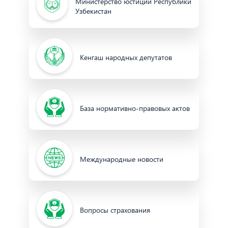
Министерство юстиции Республики
Узбекистан
Кенгаш народных депутатов
База нормативно-правовых актов
Международные новости
Вопросы страхования