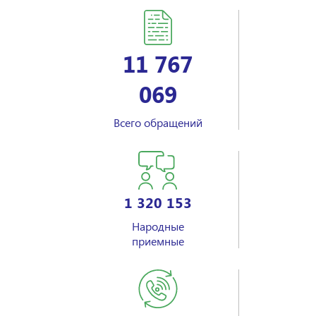
11 767
069
Всего обращений
1 320 153
Народные
приемные